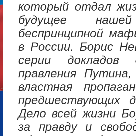
который отдал жиз
будущее наше
беспринципной маф
в России. Борис Н
серии докладов
правления Путина,
властная пропага
предшествующих д
Дело всей жизни Б
за правду и свобо