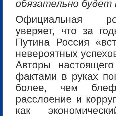
обязательно будет 
Официальная ро
уверяет, что за го
Путина Россия «вст
невероятных успехов
Авторы настоящег
фактами в руках по
более, чем бле
расслоение и корруп
как экономическ