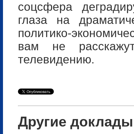
соцсфера деградир
глаза на драматич
политико-экономиче
вам не расскажут
телевидению.
Другие доклады