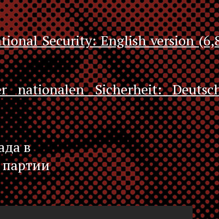
tional Security: English version (6,
r nationalen Sicherheit: Deutsc
ада в
 партии