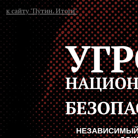
к сайту "Путин. Итоги"
УГР
НАЦИОН
БЕЗОПА
НЕЗАВИСИМЫЙ