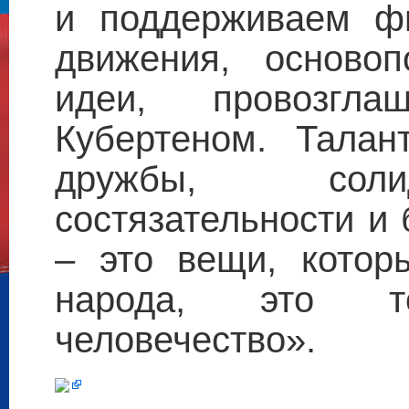
и поддерживаем ф
движения, осново
идеи, провозгл
Кубертеном. Талан
дружбы, солид
состязательности и
– это вещи, котор
народа, это т
человечество».