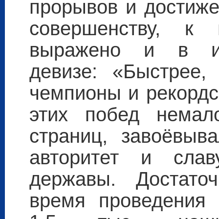
прорывов и достиже
совершенству, к
выражено и в из
девизе: «Быстрее,
чемпионы и рекордс
этих побед немал
страниц, завоёвыв
авторитет и слав
державы. Достато
время проведения 