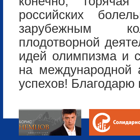
конечно, горячая
российских боле
зарубежным ко
плодотворной деяте
идей олимпизма и с
на международной 
успехов! Благодарю 