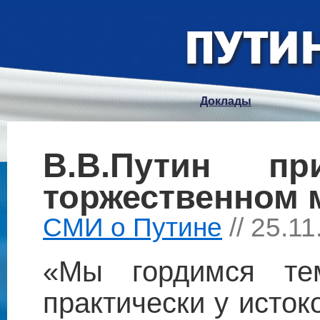
Доклады
В.В.Путин п
торжественном 
СМИ о Путине
// 25.1
«Мы гордимся те
практически у исто