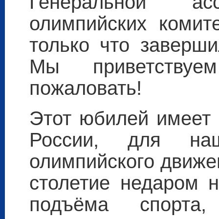
Генеральной ас
олимпийских комите
только что заверши
Мы приветству
пожаловать!
Этот юбилей имеет 
России, для н
олимпийского движе
столетие недаром н
подъёма спорта