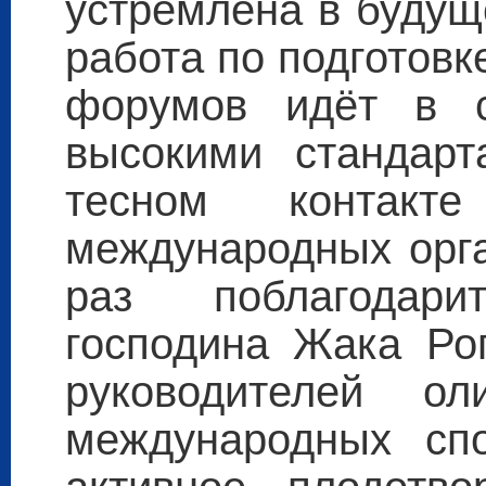
устремлена в будущ
работа по подготов
форумов идёт в с
высокими стандарт
тесном контакт
международных орга
раз поблагодар
господина Жака Рог
руководителей ол
международных сп