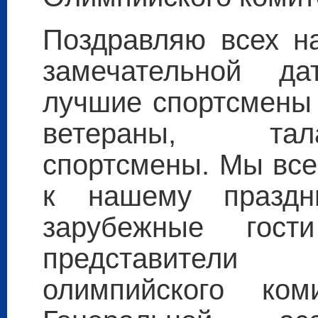
Поздравляю всех н
замечательной да
лучшие спортсмены 
ветераны, тал
спортсмены. Мы все
к нашему праздн
зарубежные гос
представител
олимпийского ком