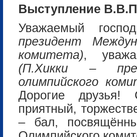
Выступление В.В.П
Уважаемый госпо
президент Междун
комитета)
, уважа
(П.Хикки – пре
олимпийского коми
Дорогие друзья!
приятный, торжеств
– бал, посвящённ
Олимпийского комит