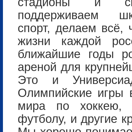
стадионы и сп
поддерживаем шк
спорт, делаем всё,
жизни каждой рос
ближайшие годы ро
ареной для крупней
Это и Универси
Олимпийские игры в
мира по хоккею,
футболу, и другие 
Мы хорошо понимаем