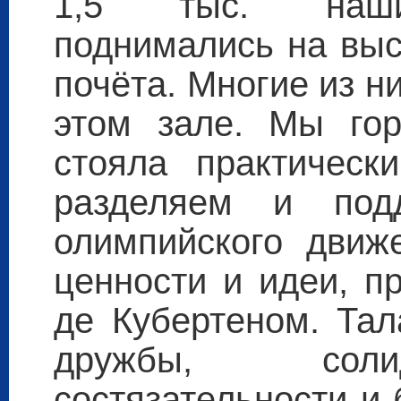
1,5 тыс. наших
поднимались на выс
почёта. Многие из н
этом зале. Мы гор
стояла практическ
разделяем и под
олимпийского движ
ценности и идеи, п
де Кубертеном. Тал
дружбы, солид
состязательности и