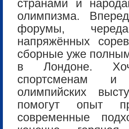
странами и народа
олимпизма. Впере
форумы, черед
напряжённых сорев
сборные уже полным
в Лондоне. Хо
спортсменам и
олимпийских выст
помогут опыт п
современные подх