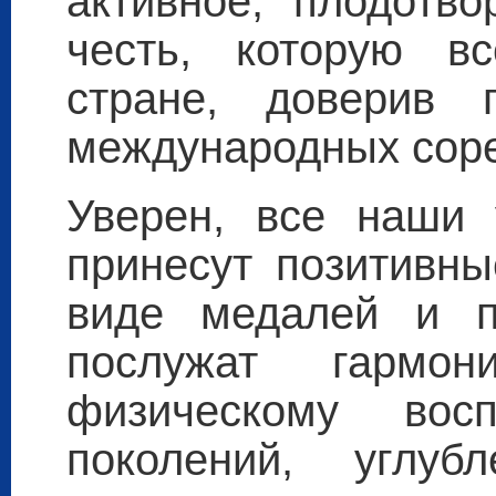
активное, плодотво
честь, которую в
стране, доверив 
международных сор
Уверен, все наши 
принесут позитивны
виде медалей и п
послужат гармо
физическому вос
поколений, углу