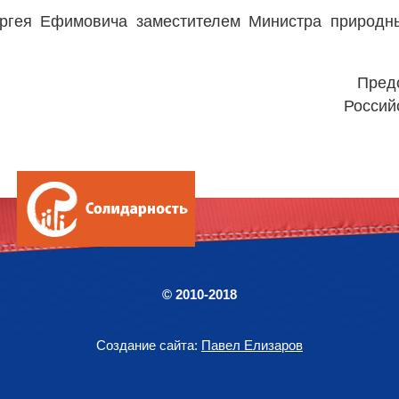
ергея Ефимовича заместителем Министра природны
Пред
Россий
© 2010-2018
Создание сайта:
Павел Елизаров