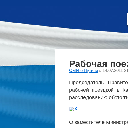
Рабочая пое
СМИ о Путине
// 14.07.2011 2
Председатель Правите
рабочей поездкой в К
расследованию обстоят
О заместителе Министр