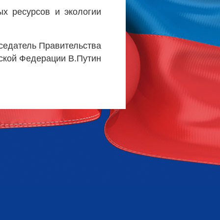
х ресурсов и экологии
седатель Правительства
ской Федерации В.Путин