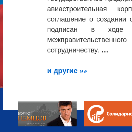
авиастроительная ко
соглашение о создании 
подписан в ходе 7 
межправительственн
сотрудничеству.
…
и другие »