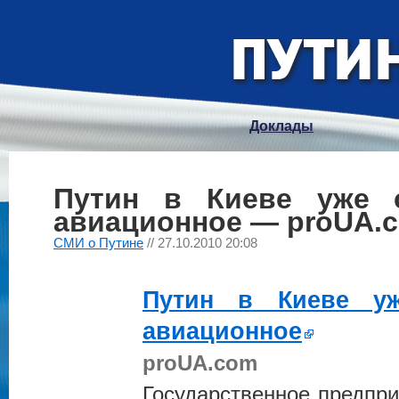
Доклады
Путин в Киеве уже 
авиационное — proUA.
СМИ о Путине
// 27.10.2010 20:08
Путин
в Киеве уже
авиационное
proUA.com
Государственное предпри