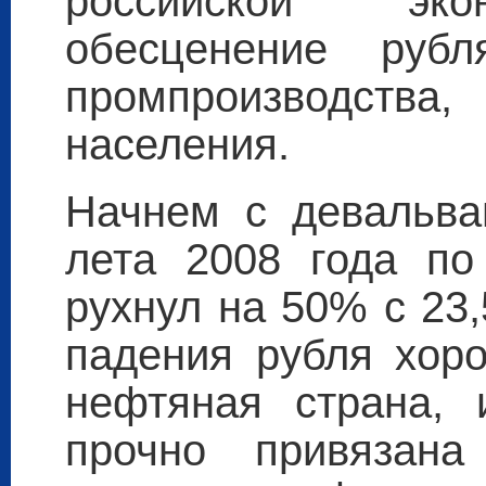
российской эко
обесценение рубл
промпроизводства
населения.
Начнем с девальва
лета 2008 года по
рухнул на 50% с 23
падения рубля хор
нефтяная страна, 
прочно привязан