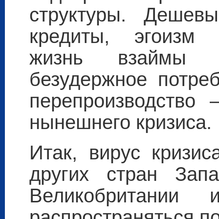
структуры. Дешевы
кредиты, эгоизм 
жизнь взаймы 
безудержное потреб
перепроизводство 
нынешнего кризиса.
Итак, вирус кризи
других стран Зап
Великобритании 
распространяться по