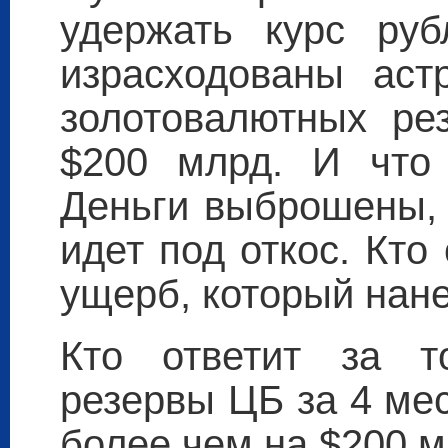
удержать курс ру
израсходованы аст
золотовалютных ре
$200 млрд. И что
Деньги выброшены, 
идет под откос. Кто
ущерб, который нане
Кто ответит за т
резервы ЦБ за 4 ме
более чем на $200 м