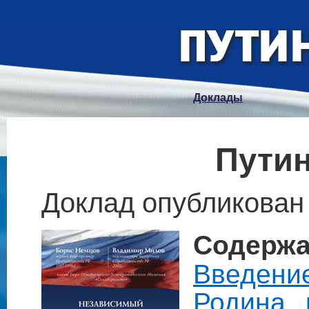
Доклады
Путин
Доклад опубликован 
Содержа
Введени
Родина