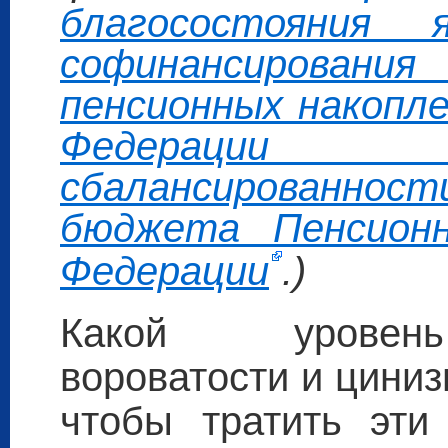
благосостояния 
софинансирова
пенсионных накопле
Федерации 
сбалансированност
бюджета Пенсионн
Федерации
.)
Какой уровень
вороватости и цини
чтобы тратить эти