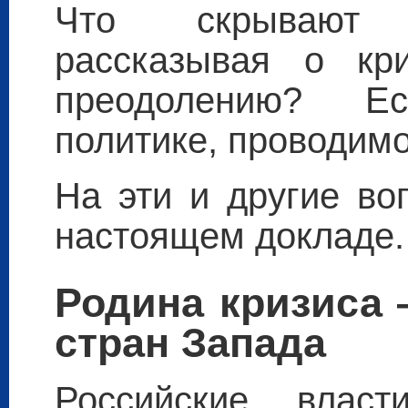
Что скрывают 
рассказывая о кр
преодолению? Е
политике, проводим
На эти и другие во
настоящем докладе.
Родина кризиса
стран Запада
Российские власт