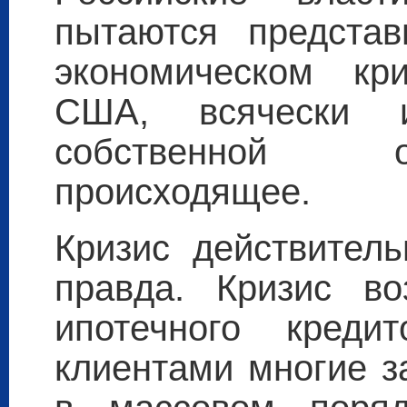
пытаются представ
экономическом кр
США, всячески и
собственной о
происходящее.
Кризис действител
правда. Кризис в
ипотечного креди
клиентами многие з