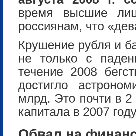
время высшие лиц
россиянам, что «дев
Крушение рубля и б
не только с паде
течение 2008 бегст
достигло астроно
млрд. Это почти в 2
капитала в 2007 году
Обвал на финан