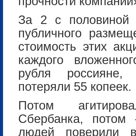
прочности компании
За 2 с половиной 
публичного размещ
стоимость этих акц
каждого вложенно
рубля россияне,
потеряли 55 копеек.
Потом агитиров
Сбербанка, потом
людей поверили в