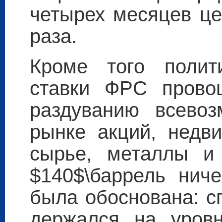
четырех месяцев це
раза.
Кроме того полит
ставки ФРС провоц
раздуванию всево
рынке акций, недв
сырье, металлы и
$140$\баррель нич
была обоснована: с
держался на уров