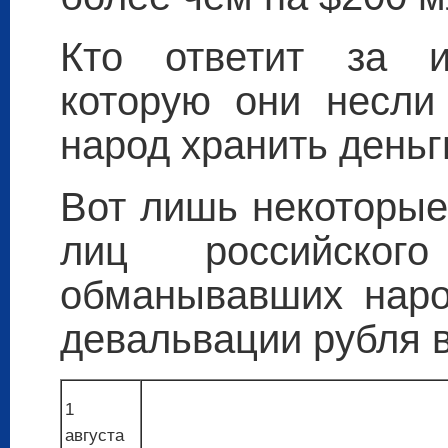
Кто ответит за и
которую они несли
народ хранить деньг
Вот лишь некоторые
лиц российского
обманывавших наро
девальвации рубля в
1
августа