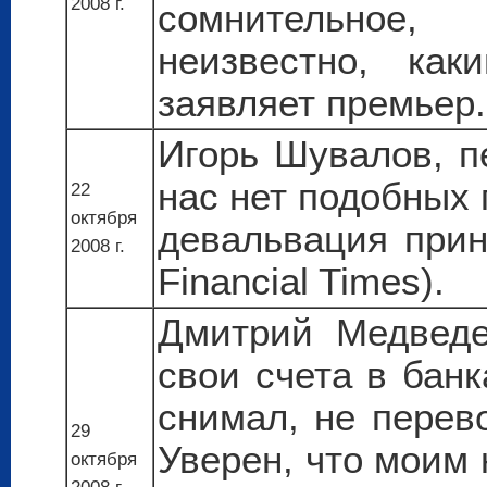
2008 г.
сомнительное
неизвестно, ка
заявляет премьер.
Игорь Шувалов, п
нас нет подобных 
22
октября
девальвация прин
2008 г.
Financial Times).
Дмитрий Медведе
свои счета в банк
снимал, не пере
29
Уверен, что моим 
октября