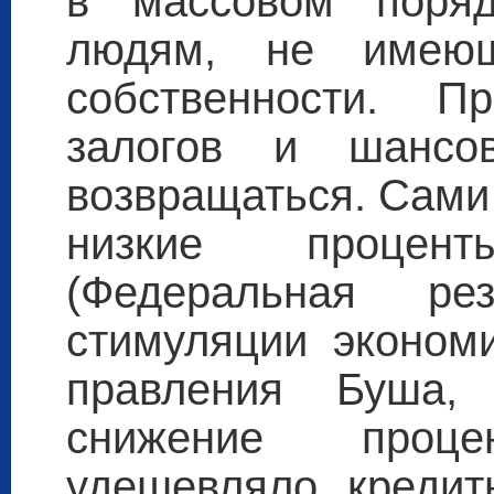
в массовом поряд
людям, не имею
собственности. П
залогов и шансо
возвращаться. Сами
низкие процен
(Федеральная ре
стимуляции эконом
правления Буша,
снижение проц
удешевляло кредит