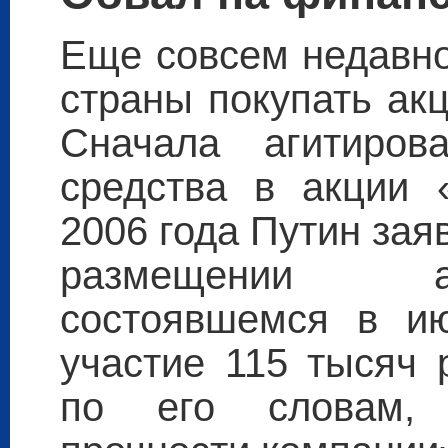
Еще совсем недавно
страны покупать ак
Сначала агитиров
средства в акции 
2006 года Путин зая
размещении а
состоявшемся в ию
участие 115 тысяч 
по его словам, 