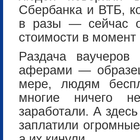
Сбербанка и ВТБ, к
в разы — сейчас о
стоимости в момент
Раздача ваучеров
аферами — образец
мере, людям беспл
многие ничего не
заработали. А здес
заплатили огромные
а их кинули.