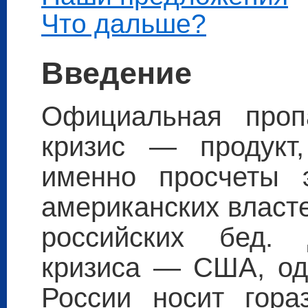
Что дальше?
Введение
Официальная пропа
кризис — продук
именно просчеты э
американских власт
российских бед. 
кризиса — США, одн
России носит гора