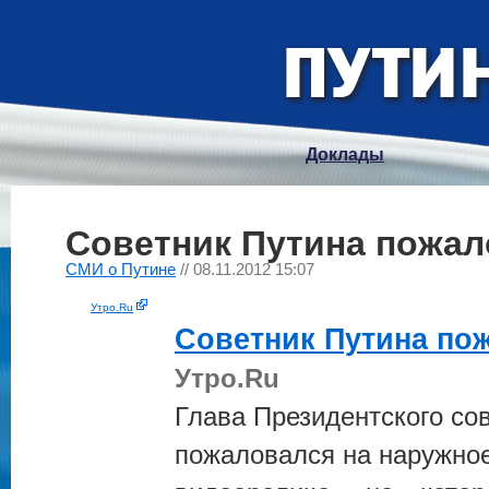
Доклады
Советник Путина пожал
СМИ о Путине
// 08.11.2012 15:07
Утро.Ru
Советник
Путина
пож
Утро.Ru
Глава Президентского со
пожаловался на наружное