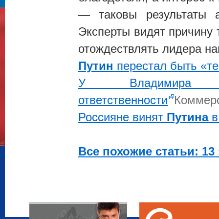
— таковы результаты а
Эксперты видят причину 
отождествлять лидера н
Путин
перестал быть «т
У Владими
ответственности
Коммер
Россияне винят
Путина
в
Все похожие статьи: 13 