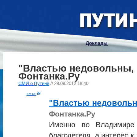
Доклады
"Властью недовольны,
Фонтанка.Ру
СМИ о Путине
// 28.08.2012 18:40
KM.RU
"Властью недоволь
Фонтанка.Ру
Именно во Владимире
благодетеля, а интерес 