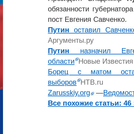
обязанности губернатора
пост Евгения Савченко.
Путин
оставил Савченк
Аргументы.ру
Путин
назначил Евге
области
Новые Известия
Борец с матом оста
выборов
НТВ.ru
Zarusskiy.org
—
Ведомос
Все похожие статьи: 46 