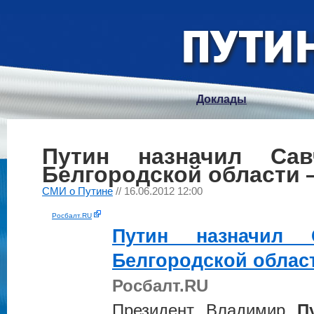
Доклады
Путин назначил Сав
Белгородской области 
СМИ о Путине
// 16.06.2012 12:00
Росбалт.RU
Путин
назначил С
Белгородской облас
Росбалт.RU
Президент Владимир
П