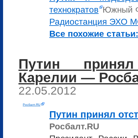
технократов
Южный 
Радиостанция ЭХО 
Все похожие статьи:
Путин принял
Карелии — Росб
22.05.2012
Росбалт.RU
Путин
принял отст
Росбалт.RU