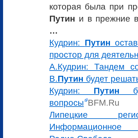
которая была при п
Путин
и в прежние в
…
Кудрин:
Путин
остав
простор для деятель
А.Кудрин: Тандем с
В.
Путин
будет решат
Кудрин:
Путин
бу
вопросы
BFM.Ru
Липецкие реги
Информационное 