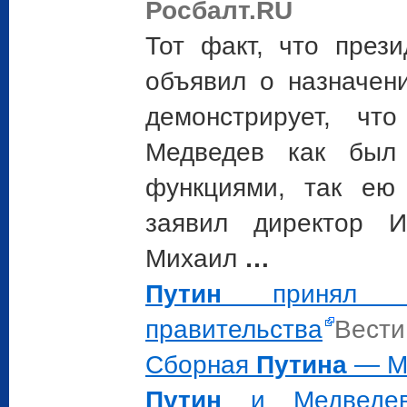
Росбалт.RU
Тот факт, что пре
объявил о назначен
демонстрирует, чт
Медведев как был 
функциями, так ею 
заявил директор И
Михаил
…
Путин
принял в
правительства
Вести
Сборная
Путина
— М
Путин
и Медведев 