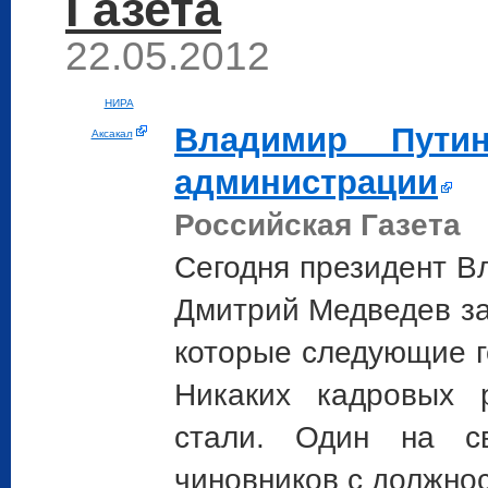
Газета
22.05.2012
НИРА
Владимир
Пути
Аксакал
администрации
Российская Газета
Сегодня президент 
Дмитрий Медведев за
которые следующие г
Никаких кадровых 
стали. Один на с
чиновников с должнос