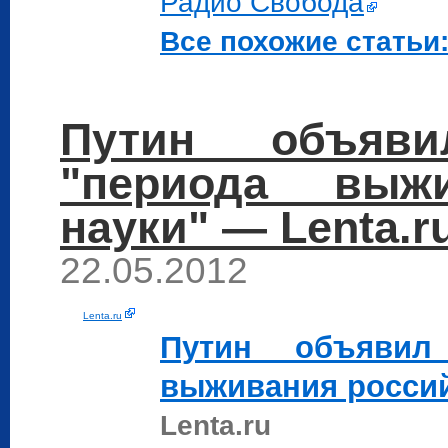
Радио Свобода
Все похожие статьи:
Путин объяв
"периода выжи
науки" — Lenta.r
22.05.2012
Lenta.ru
Путин
объявил 
выживания россий
Lenta.ru