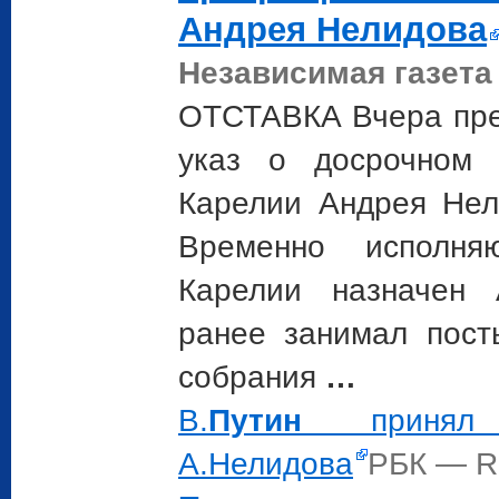
Андрея Нелидова
Независимая газета
ОТСТАВКА Вчера пр
указ о досрочном 
Карелии Андрея Нел
Временно исполня
Карелии назначен 
ранее занимал пост
собрания
…
В.
Путин
принял о
А.Нелидова
РБК — R