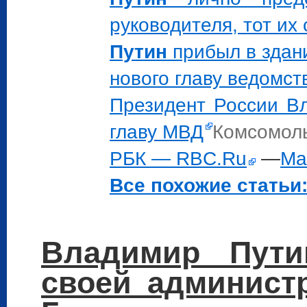
руководителя, тот их
Путин
прибыл в здан
нового главу ведомст
Президент России 
главу МВД
Комсомоль
РБК — RBC.Ru
—
Ма
Все похожие статьи:
Владимир Пути
своей админист