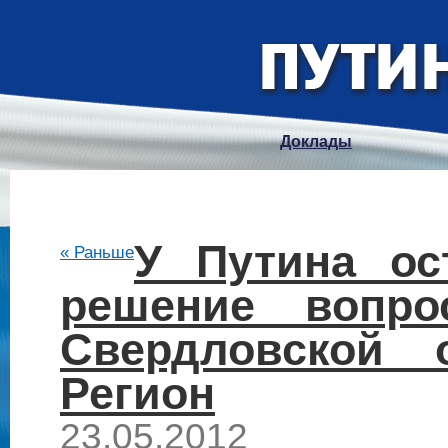
Доклады
У Путина ос
« Раньше
решение вопро
Свердловской
Регион
23.05.2012