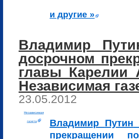
и другие »
Владимир Пути
досрочном прек
главы Карелии
Независимая газ
23.05.2012
Независимая
Владимир
Путин
газета
прекращении п