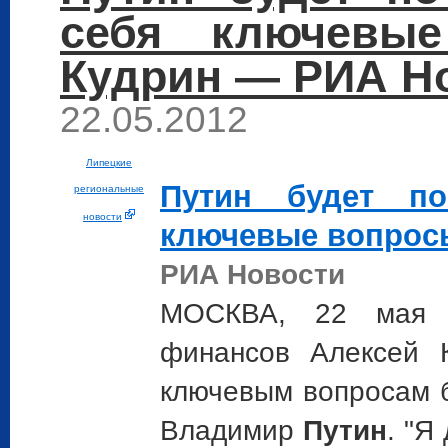
себя ключевые
Кудрин — РИА Н
22.05.2012
Липецкие
Путин
будет по-
региональные
новости
ключевые вопросы
РИА Новости
МОСКВА, 22 мая 
финансов Алексей К
ключевым вопросам б
Владимир
Путин
. "Я