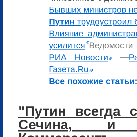
Бывших министров н
Путин
трудоустроил 
Влияние администра
усилится
Ведомости
РИА Новости
—
Р
Газета.Ru
Все похожие статьи:
"Путин всегда 
Сечина, и