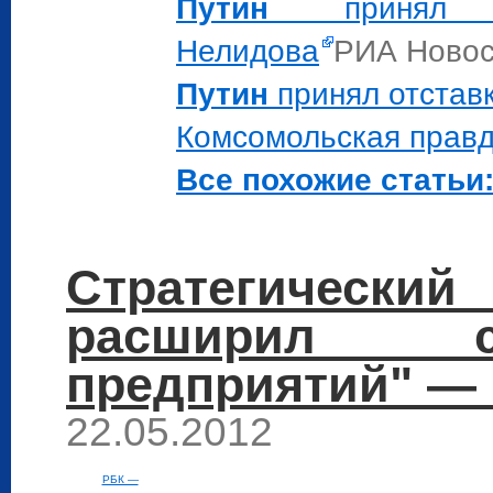
Путин
принял о
Нелидова
РИА Новос
Путин
принял отставк
Комсомольская прав
Все похожие статьи:
Стратегическ
расширил с
предприятий" —
22.05.2012
РБК —