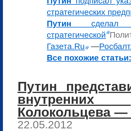
Путин
подписал указ
стратегических пред
Путин
сделал о
стратегической
Полит
Газета.Ru
—
Росбалт
Все похожие статьи:
Путин представ
внутренних
Колокольцева — 
22.05.2012