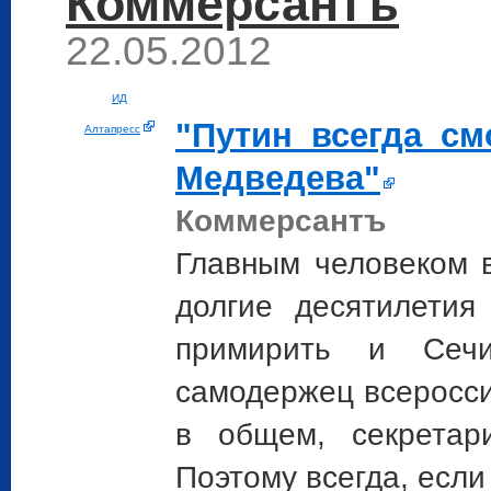
Коммерсантъ
22.05.2012
ИД
"
Путин
всегда см
Алтапресс
Медведева"
Коммерсантъ
Главным человеком в
долгие десятилети
примирить и Сеч
самодержец всеросси
в общем, секрета
Поэтому всегда, если