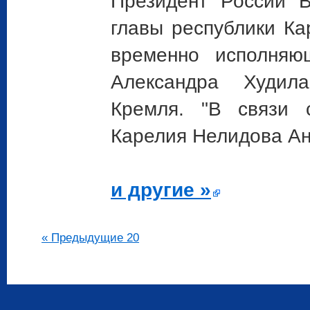
Президент России
главы республики Ка
временно исполняю
Александра Худила
Кремля. "В связи 
Карелия Нелидова А
и другие »
« Предыдущие 20