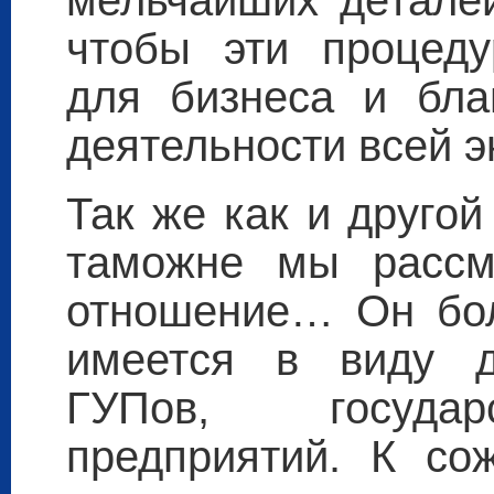
мельчайших деталей
чтобы эти процед
для бизнеса и бла
деятельности всей э
Так же как и друго
таможне мы рассм
отношение… Он бол
имеется в виду д
ГУПов, государ
предприятий. К со