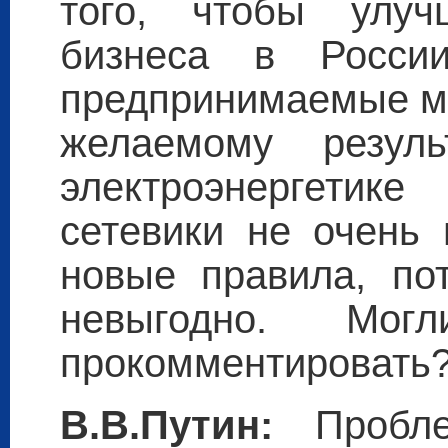
того, чтобы улуч
бизнеса в Росс
предпринимаемые ме
желаемому резуль
электроэнергетик
сетевики не очень 
новые правила, по
невыгодно. Мо
прокомментировать
В.В.Путин:
Пробл