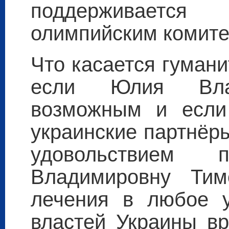
поддерживает
олимпийским комитет
Что касается гумани
если Юлия Влад
возможным и если
украинские партнёры
удовольствием
Владимировну Ти
лечения в любое 
властей Украины в