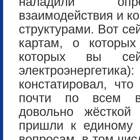
наладили опр
взаимодействия и к
структурами. Вот се
картам, о которых
которых вы сей
электроэнергетик
констатировал, что
почти по всем в
довольно жёсткой 
пришли к единому 
вопросам, в том чис