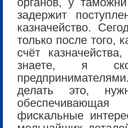
органов, у таможни
задержит поступле
казначейство. Сего
только после того, 
счёт казначейства
знаете, я ск
предпринимателя
делать это, нуж
обеспечивающая и
фискальные интере