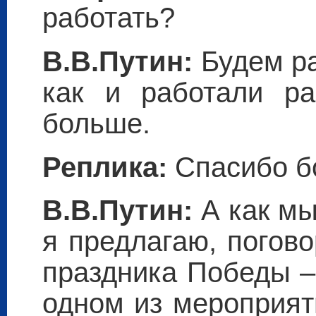
работать?
В.В.Путин:
Будем ра
как и работали ра
больше.
Реплика:
Спасибо б
В.В.Путин:
А как мы
я предлагаю, погов
праздника Победы – 
одном из мероприят