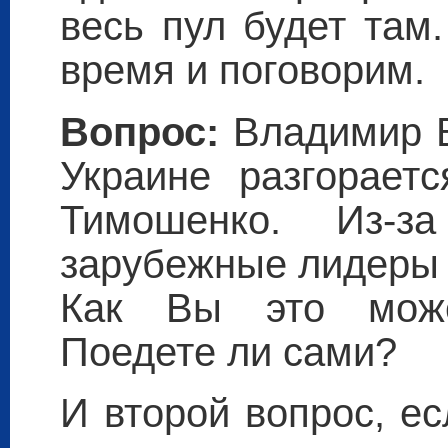
весь пул будет там
время и поговорим.
Вопрос:
Владимир В
Украине разгорает
Тимошенко. Из-з
зарубежные лидеры 
Как Вы это може
Поедете ли сами?
И второй вопрос, е