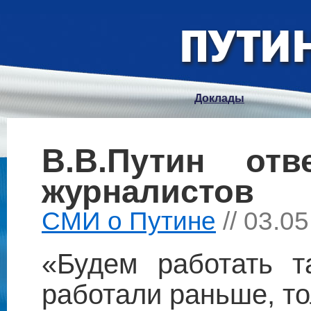
Доклады
В.В.Путин от
журналистов
СМИ о Путине
// 03.0
«Будем работать т
работали раньше, т