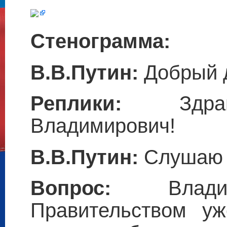
Стенограмма:
В.В.Путин:
Добрый д
Реплики:
Здравс
Владимирович!
В.В.Путин:
Слушаю 
Вопрос:
Влад
Правительством у