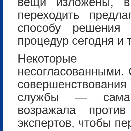
вещи изложены, в
переходить предла
способу решения 
процедур сегодня и 
Некоторые 
несогласованными. 
совершенствован
службы — сама
возражала проти
экспертов, чтобы пе