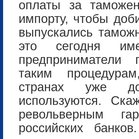
оплаты за таможен
импорту, чтобы доб
выпускались таможн
это сегодня и
предприниматели 
таким процедура
странах уже до
используются. Ска
револьверным гар
российских банко