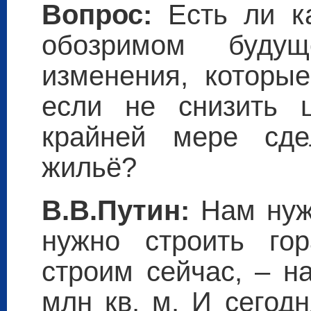
Вопрос:
Есть ли ка
обозримом буду
изменения, которые
если не снизить 
крайней мере сде
жильё?
В.В.Путин:
Нам нуж
нужно строить го
строим сейчас, – н
млн кв. м. И сегод