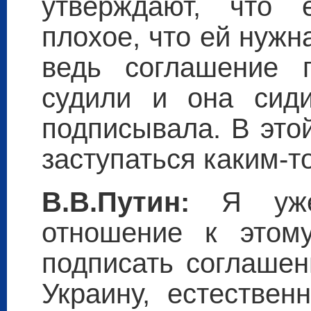
утверждают, что 
плохое, что ей нуж
ведь соглашение г
судили и она сид
подписывала. В это
заступаться каким-т
В.В.Путин:
Я уже 
отношение к этом
подписать соглашен
Украину, естестве