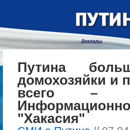
Доклады
Путина боль
домохозяйки и 
всего – б
Информацио
"Хакасия"