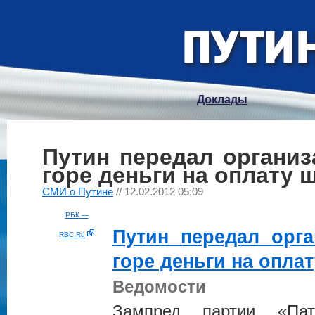
Доклады
Путин передал организ
горе деньги на оплату
СМИ о Путине
// 12.02.2012 05:09
РБК —
Путин
передал орга
RBC.Ru
горе деньги на опла
Ведомости
Зампред партии «Пат