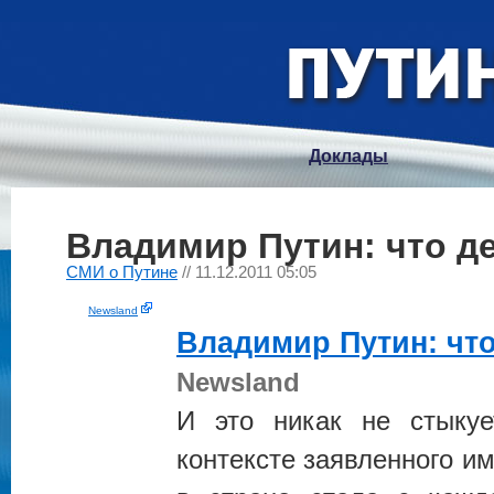
Доклады
Владимир Путин: что д
СМИ о Путине
// 11.12.2011 05:05
Newsland
Владимир
Путин
: чт
Newsland
И это никак не стык
контексте заявленного и