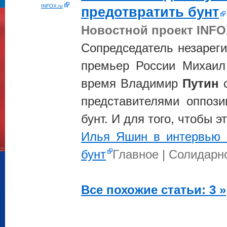
INFOX.ru
предотвратить бунт
Новостной проект INFO
Сопредседатель незарег
премьер России Михаил 
время Владимир
Путин
с
представителями оппози
бунт. И для того, чтобы э
Илья Яшин в интервью 
бунт
Главное | Солидарн
Все похожие статьи: 3 »