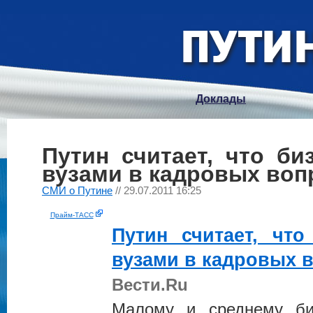
Доклады
Путин считает, что би
вузами в кадровых воп
СМИ о Путине
// 29.07.2011 16:25
Прайм-ТАСС
Путин
считает, что
вузами в кадровых 
Вести.Ru
Малому и среднему биз