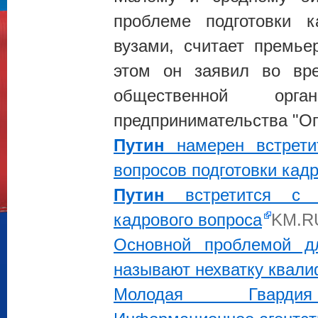
проблеме подготовки к
вузами, считает премь
этом он заявил во вре
общественной орг
предпринимательства "О
Путин
намерен встрети
вопросов подготовки кад
Путин
встретится с п
кадрового вопроса
KM.R
Основной проблемой дл
называют нехватку квал
Молодая Гвард