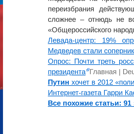
переизбрания действую
сложнее – отнюдь не вс
«Общероссийского народ
Левада-центр: 19% оп
Медведев стали соперни
Опрос: Почти треть ро
президента
Главная | De
Путин
хочет в 2012 «пол
Интернет-газета Гарри К
Все похожие статьи: 91 