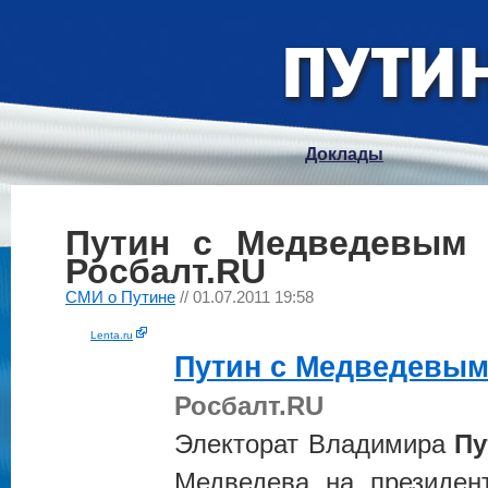
Доклады
Путин с Медведевым 
Росбалт.RU
СМИ о Путине
// 01.07.2011 19:58
Lenta.ru
Путин
с Медведевым 
Росбалт.RU
Электорат Владимира
Пу
Медведева на президен