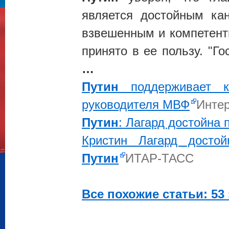
является достойным ка
взвешенным и компетент
принято в ее пользу. "Г
…
Путин
поддерживает к
руководителя МВФ
Инте
Путин
: Лагард достойна
Кристин Лагард досто
Путин
ИТАР-ТАСС
Все похожие статьи: 53 