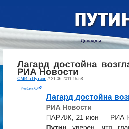
Доклады
Лагард достойна возг
РИА Новости
СМИ о Путине
// 21.06.2011 15:58
Росбалт.RU
Лагард достойна во
РИА Новости
ПАРИЖ, 21 июн — РИА Н
Путин
уверен, что гла