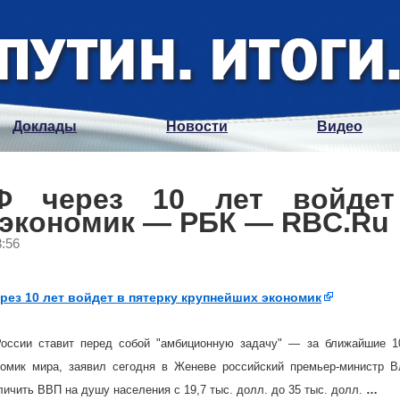
Доклады
Новости
Видео
РФ через 10 лет войдет
 экономик — РБК — RBC.Ru
3:56
ерез 10 лет войдет в пятерку крупнейших экономик
России ставит перед собой "амбиционную задачу" — за ближайшие 10
номик мира, заявил сегодня в Женеве российский премьер-министр
ичить ВВП на душу населения с 19,7 тыс. долл. до 35 тыс. долл.
…