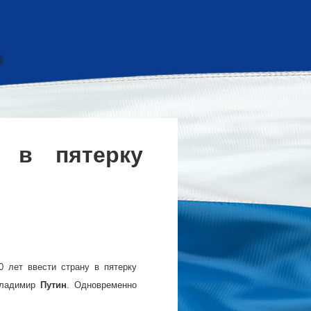
 в пятерку
 лет ввести страну в пятерку
 Владимир
Путин
. Одновременно