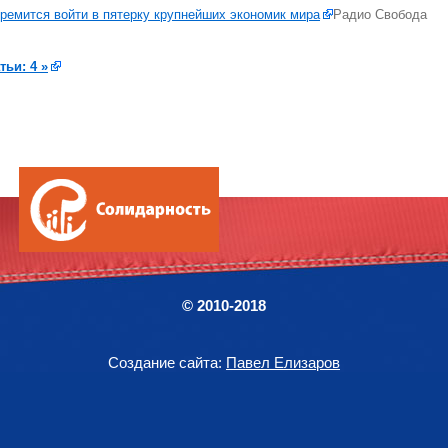
тремится войти в пятерку крупнейших экономик мира
Радио Свобода
тьи: 4 »
© 2010-2018
Создание сайта:
Павел Елизаров