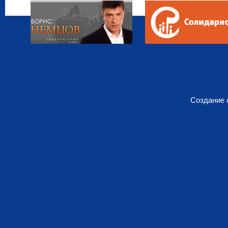
Создание 