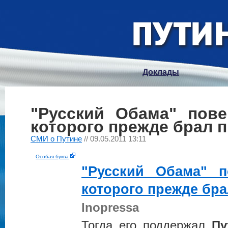
Доклады
"Русский Обама" пове
которого прежде брал 
СМИ о Путине
// 09.05.2011 13:11
Особая буква
"Русский Обама" п
которого прежде бр
Inopressa
Тогда его поддержал
Пу