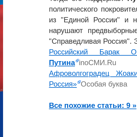
политического покровит
из "Единой России" и н
нарушают предвыборны
"Справедливая Россия". 
Российский Барак О
Путина
inoСМИ.Ru
Афроволгоградец Жоа
Россия»
Особая буква
Все похожие статьи: 9 »