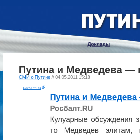
Доклады
Путина и Медведева — 
СМИ о Путине
// 04.05.2011 15:18
Росбалт.RU
Путина
и Медведева 
Росбалт.RU
Кулуарные обсуждения з
то Медведев элитам, 