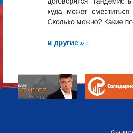
договорятся тандемист
куда может сместиться
Сколько можно? Какие по
и другие »
Создание 