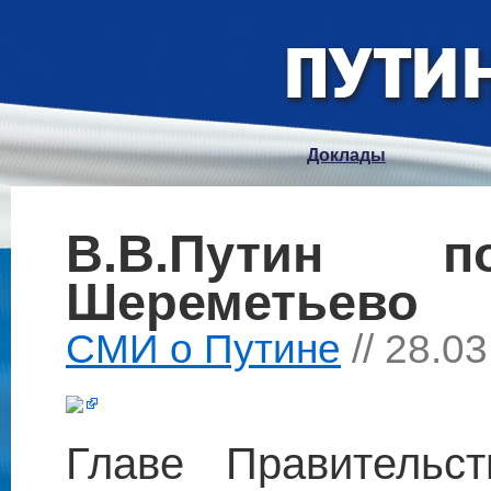
Доклады
В.В.Путин п
Шереметьево
СМИ о Путине
// 28.0
Главе Правительст