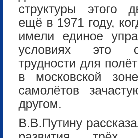
структуры этого д
ещё в 1971 году, ко
имели единое упра
условиях это с
трудности для полёт
в московской зон
самолётов зачасту
другом.
В.В.Путину рассказ
развития трёх 