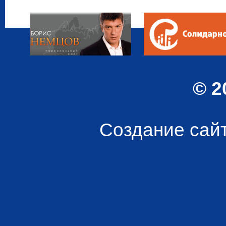
© 2
Создание сай