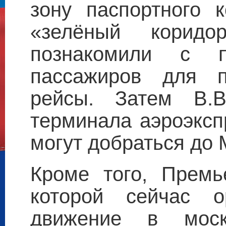
зону паспортного к
«зелёный коридо
познакомили с п
пассажиров для п
рейсы. Затем В.В
терминала аэроэксп
могут добраться до 
Кроме того, Премь
которой сейчас о
движение в моск