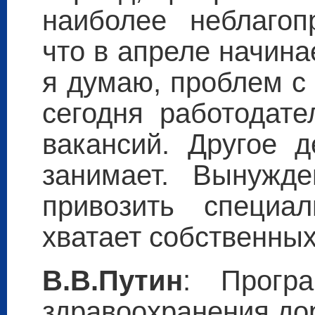
наиболее неблагоп
что в апреле начин
я думаю, проблем с 
сегодня работодате
вакансий. Другое д
занимает. Вынужде
привозить специа
хватает собственных
В.В.Путин
: Прогр
здравоохранения до