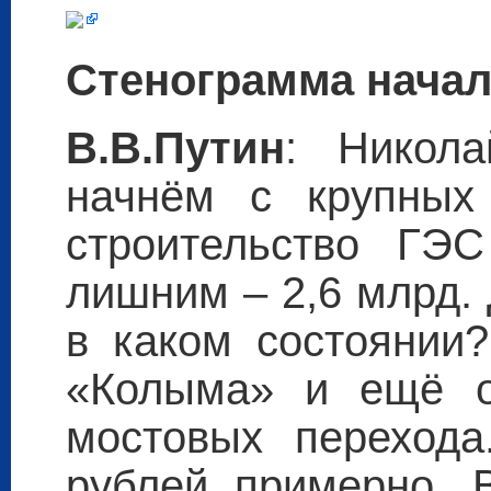
Стенограмма начал
В.В.Путин
: Никола
начнём с крупных 
строительство ГЭ
лишним – 2,6 млрд. 
в каком состоянии
«Колыма» и ещё о
мостовых перехода
рублей примерно. 