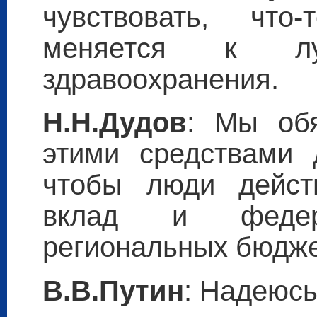
чувствовать, что-
меняется к л
здравоохранения.
Н.Н.Дудов
: Мы обя
этими средствами 
чтобы люди действ
вклад и федер
региональных бюдже
В.В.Путин
: Надеюсь