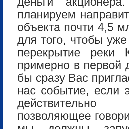
деньги акционер
планируем направит
объекта почти 4,5 м
для того, чтобы уже
перекрытие реки 
примерно в первой 
бы сразу Вас пригла
нас событие, если 
действительно
позволяющее говорит
мы должны запус