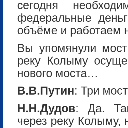
сегодня необходи
федеральные деньг
объёме и работаем 
Вы упомянули мосты
реку Колыму осущес
нового моста…
В.В.Путин
: Три мос
Н.Н.Дудов
: Да. Т
через реку Колыму,