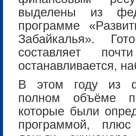
выделены из фед
программе «Развит
Забайкалья». Гот
составляет поч
останавливается, на
В этом году из ф
полном объёме по
которые были опре
программой, плюс