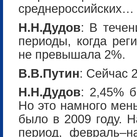
среднероссийских…
Н.Н.Дудов
: В тече
периоды, когда рег
не превышала 2%.
В.В.Путин
: Сейчас 
Н.Н.Дудов
: 2,45% 
Но это намного мен
было в 2009 году. 
период, февраль–на