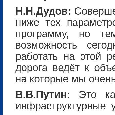
Н.Н.Дудов:
Соверше
ниже тех параметр
программу, но т
возможность сегод
работать на этой р
дорога ведёт к объ
на которые мы очен
В.В.Путин:
Это ка
инфраструктурные 