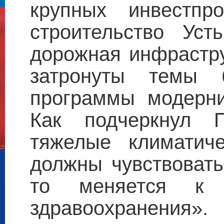
крупных инвестпр
строительство Уст
дорожная инфрастру
затронуты темы 
программы модерни
Как подчеркнул 
тяжелые климатич
должны чувствовать,
то меняется к
здравоохранения».