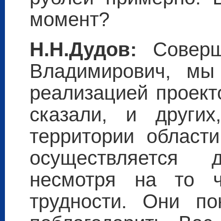
момент?
Н.Н.Дудов:
Совер
Владимирович, мы
реализацией проект
сказали, и други
территории области
осуществляется д
несмотря на то ч
трудности. Они п