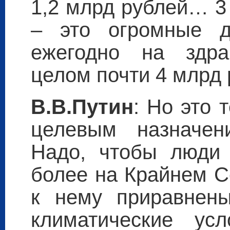
1,2 млрд рублей… 3
– это огромные д
ежегодно на здра
целом почти 4 млрд 
В.В.Путин
: Но это 
целевым назначен
Надо, чтобы люди 
более на Крайнем С
к нему приравнен
климатические у