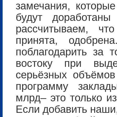
замечания, которые
будут доработаны
рассчитываем, чт
принята, одобре
поблагодарить за т
востоку при выде
серьёзных объёмов 
программу заклад
млрд– это только и
Если добавить наши