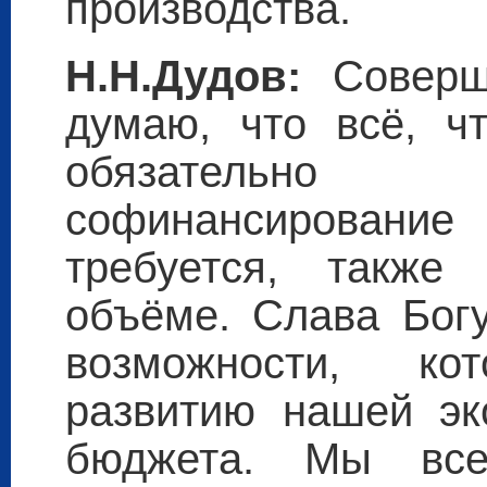
производства.
Н.Н.Дудов:
Соверше
думаю, что всё, ч
обязательн
софинансирование
требуется, также
объёме. Слава Богу
возможности, к
развитию нашей эк
бюджета. Мы все