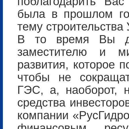
поблагодарить Вас 
была в прошлом го
тему строительства
В то время Вы д
заместителю и ми
развития, которое 
чтобы не сокращат
ГЭС, а, наоборот, 
средства инвесторо
компании «РусГидро
финансовым рес