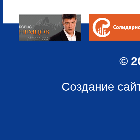
© 2
Создание сай