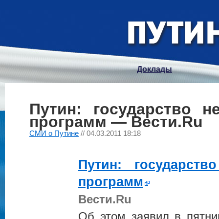
Доклады
Путин: государство н
программ — Вести.Ru
СМИ о Путине
// 04.03.2011 18:18
Путин
: государств
программ
Вести.Ru
Об этом заявил в пятн