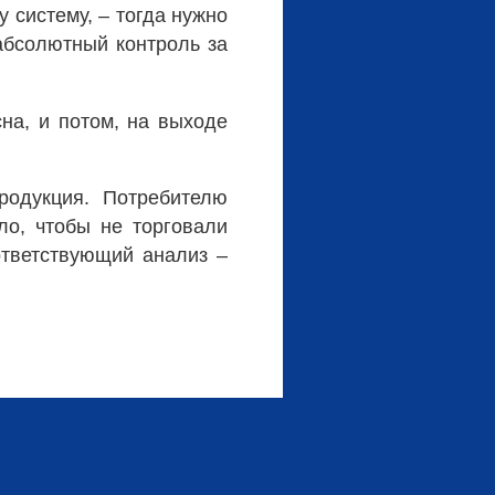
у систему, – тогда нужно
абсолютный контроль за
на, и потом, на выходе
родукция. Потребителю
ло, чтобы не торговали
тветствующий анализ –