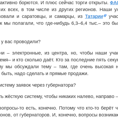
 активно борются. И плюс сейчас торги открыты.
ФА
т их всех, в том числе из других регионов. Наши 
твовали и саратовцы, и самарцы, из
Татарии
учас
ак мы полагали, что где-нибудь 6,3–6,4 тыс.– это 
 у вас проводили?
и – электронные, из центра, но, чтобы наши уча
емя– и кто сколько даёт. Кто за последние пять сек
му мы обсуждали тему – там, где очень высокая н
т быть, надо сделать и прямые продажи.
истему заявок через губернатора?
ь жёсткую систему, чтобы никаких налево, направо –
опросы-то есть, конечно. Потому что кто-то берёт ч
онов, от губернаторов. И, конечно, вопросы возника