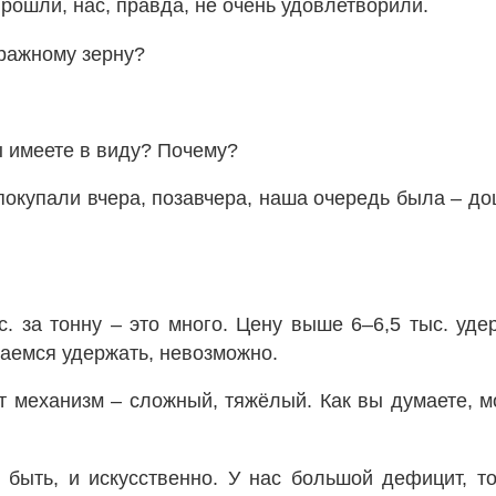
прошли, нас, правда, не очень удовлетворили.
ражному зерну?
 имеете в виду? Почему?
окупали вчера, позавчера, наша очередь была – до
с. за тонну – это много. Цену выше 6–6,5 тыс. уде
аемся удержать, невозможно.
т механизм – сложный, тяжёлый. Как вы думаете, м
быть, и искусственно. У нас большой дефицит, т