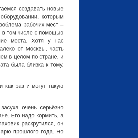
таемся создавать новые
 оборудовании, которым
проблема рабочих мест –
, в том числе с помощью
чие места. Хотя у нас
алеко от Москвы, часть
ем в целом по стране, и
ата была близка к тому,
 как раз и могут такую
 засуха очень серьёзно
не. Его надо кормить, а
Маховик раскрутился, он
варю прошлого года. Но