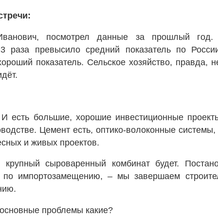
стречи:
ванович, посмотрел данные за прошлый год.
 3 раза превысило средний показатель по Росси
хороший показатель. Сельское хозяйство, правда, 
идёт.
 И есть большие, хорошие инвестиционные проекты
водстве. Цемент есть, оптико-волоконные системы,
есных и живых проектов.
крупный сыроваренный комбинат будет. Постано
 по импортозамещению, – мы завершаем строител
нию.
 основные проблемы какие?