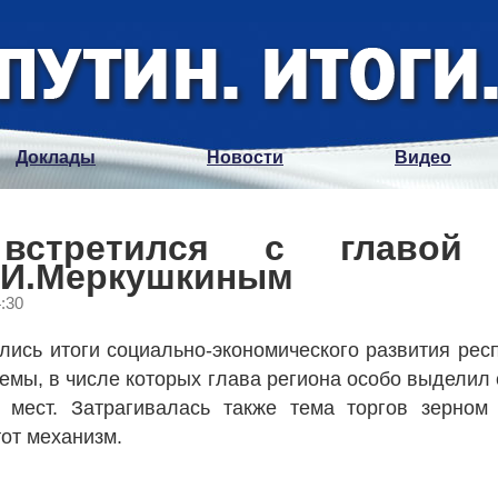
Доклады
Новости
Видео
 встретился с главой 
.И.Меркушкиным
4:30
ись итоги социально-экономического развития рес
емы, в числе которых глава региона особо выделил
 мест. Затрагивалась также тема торгов зерном
от механизм.