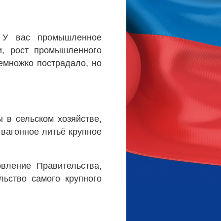
 У вас промышленное
и, рост промышленного
немножко пострадало, но
 в сельском хозяйстве,
 вагонное литьё крупное
вление Правительства,
ьство самого крупного