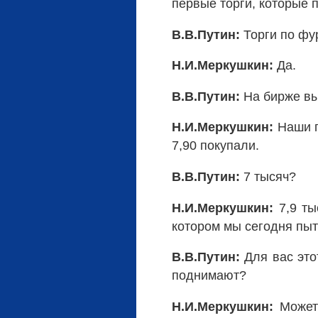
первые торги, которые 
В.В.Путин:
Торги по фу
Н.И.Меркушкин:
Да.
В.В.Путин:
На бирже вы
Н.И.Меркушкин:
Наши п
7,90 покупали.
В.В.Путин:
7 тысяч?
Н.И.Меркушкин:
7,9 ты
котором мы сегодня пыт
В.В.Путин:
Для вас это
поднимают?
Н.И.Меркушкин:
Может 