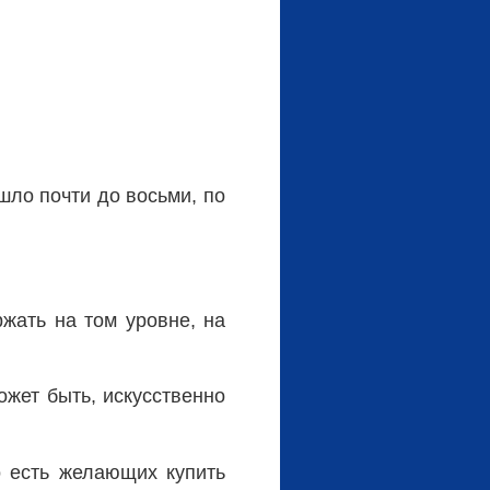
шло почти до восьми, по
ржать на том уровне, на
ожет быть, искусственно
о есть желающих купить