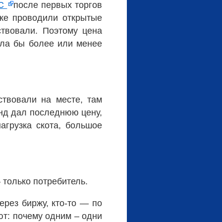
С
после первых торгов
уже проводили открытые
твовали. Поэтому цена
была бы более или менее
ствовали на месте, там
унд дал последнюю цену,
агрузка скота, большое
 только потребитель.
ерез биржу, кто-то — по
ют: почему одним – одни