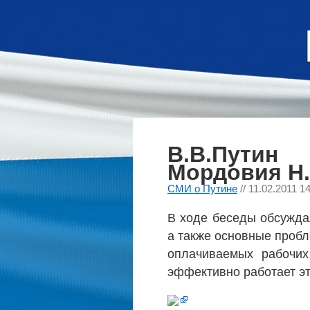
В.В.Путин
Мордовия Н
СМИ о Путине
// 11.02.2011 1
В ходе беседы обсуждал
а также основные пробл
оплачиваемых рабочих
эффективно работает эт