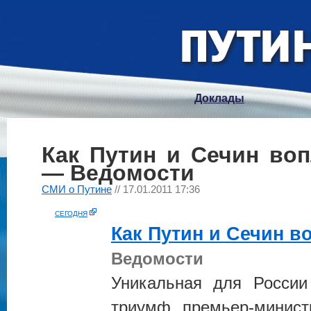
Доклады
Как Путин и Сечин во
— Ведомости
СМИ о Путине
// 17.01.2011 17:36
СЕГОДНЯ
Как
Путин
и Сечин в
Ведомости
Уникальная для Росси
триумф премьер-минис