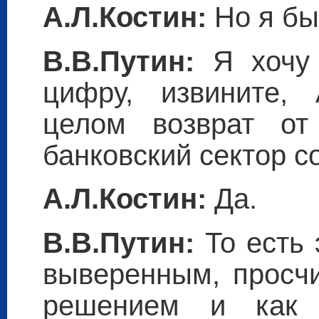
А.Л.Костин:
Но я бы
В.В.Путин:
Я хочу
цифру, извините,
целом возврат от
банковский сектор с
А.Л.Костин:
Да.
В.В.Путин:
То есть 
выверенным, просч
решением и как 