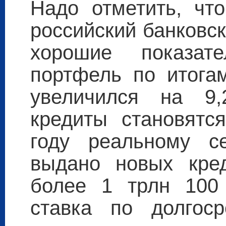
Надо отметить, чт
российский банковс
хорошие показат
портфель по итога
увеличился на 9,
кредиты становятс
году реальному с
выдано новых кре
более 1 трлн 100
ставка по долгос