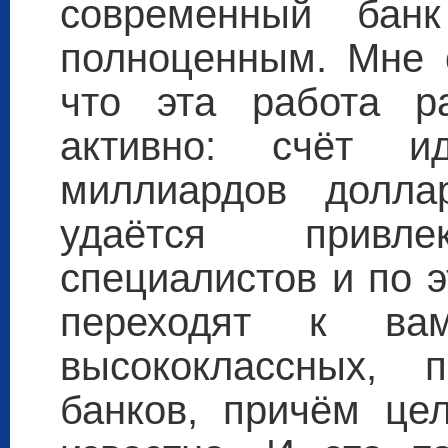
современный бан
полноценным. Мне о
что эта работа ра
активно: счёт 
миллиардов долла
удаётся привле
специалистов и по 
переходят к в
высококлассных, 
банков, причём це