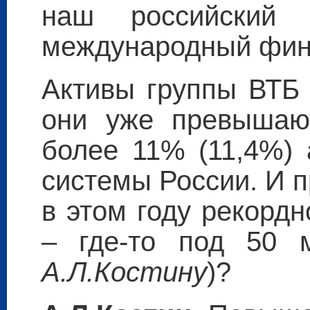
наш российский
международный фина
Активы группы ВТБ 
они уже превышают
более 11% (11,4%) 
системы России. И 
в этом году рекорд
– где-то под 50 
А.Л.Костину
)?