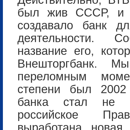
был жив СССР, и р
создавало банк дл
деятельности. С
название его, кото
Внешторгбанк. М
переломным моме
степени был 2002 
банка стал не 
российское Пр
выработана новая 