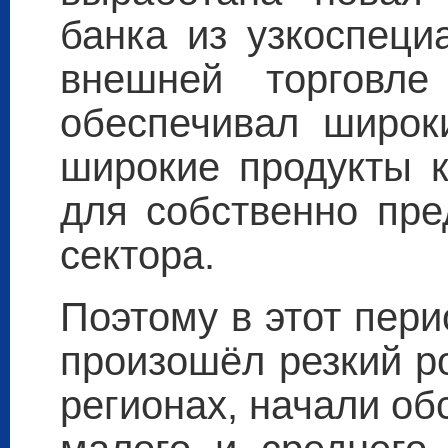
банка из узкоспеци
внешней торговл
обеспечивал широк
широкие продукты к
для собственно пре
сектора.
Поэтому в этот пери
произошёл резкий р
регионах, начали о