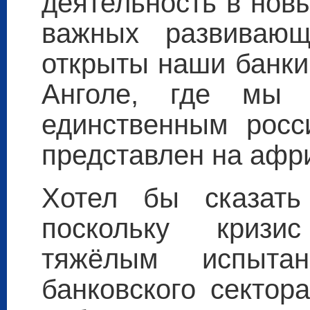
деятельность в новы
важных развиваю
открыты наши банки
Анголе, где мы 
единственным росс
представлен на афр
Хотел бы сказать
поскольку кризи
тяжёлым испыт
банковского сектор