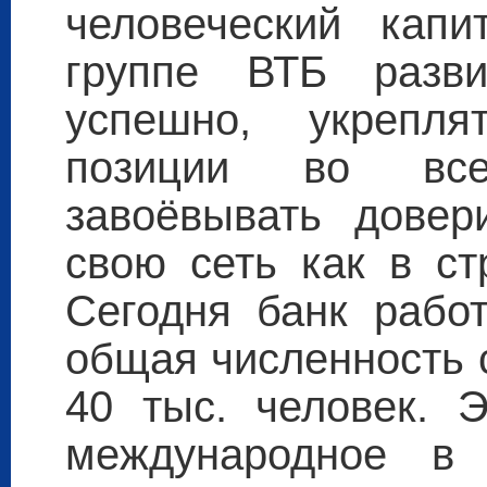
человеческий капи
группе ВТБ разви
успешно, укрепля
позиции во все
завоёвывать довер
свою сеть как в ст
Сегодня банк работ
общая численность 
40 тыс. человек. Э
международное в