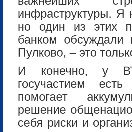
важнейших ст
инфраструктуры. Я 
но один из этих п
банком обсуждали м
Пулково, – это тольк
И конечно, у В
госучастием есть
помогает аккуму
решение общенацион
себя риски и орган