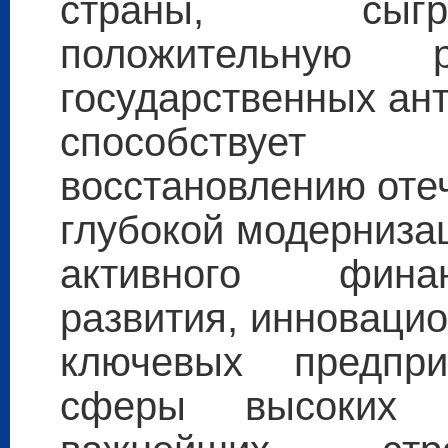
страны, сыгр
положительную
государственных ан
способствует
восстановлению оте
глубокой модернизац
активного фина
развития, инноваци
ключевых предпри
сферы высоких 