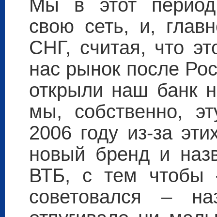
Мы в этот период
свою сеть, и, глав
СНГ, считая, что э
нас рынок после Рос
открыли наш банк н
мы, собственно, эт
2006 году из-за эт
новый бренд и назв
ВТБ, с тем чтобы 
советовался – н