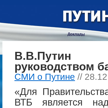
Доклады
В.В.Путин
руководством б
СМИ о Путине
// 28.1
«Для Правительств
ВТБ является на