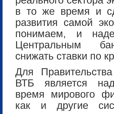
реального сектора 
в то же время и 
развития самой эк
понимаем, и над
Центральным бан
снижать ставки по к
Для Правительства
ВТБ является на
время мирового фи
как и другие сис