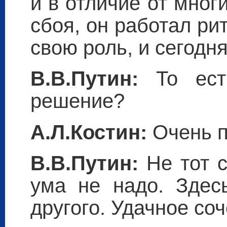
и в отличие от мног
сбоя, он работал ри
свою роль, и сегодня
В.В.Путин:
То есть
решение?
А.Л.Костин:
Очень п
В.В.Путин:
Не тот с
ума не надо. Здесь
другого. Удачное соч