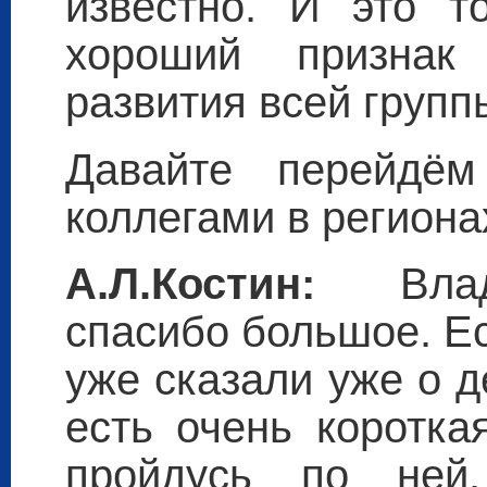
известно. И это т
хороший признак
развития всей групп
Давайте перейдё
коллегами в региона
А.Л.Костин:
Влади
спасибо большое. Е
уже сказали уже о д
есть очень коротка
пройдусь по ней