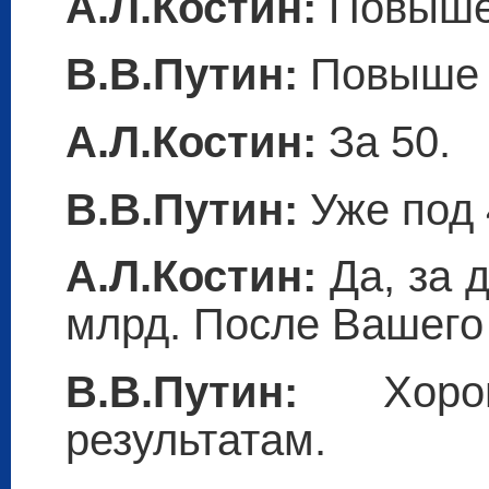
А.Л.Костин:
Повыше
В.В.Путин:
Повыше 
А.Л.Костин:
За 50.
В.В.Путин:
Уже под 
А.Л.Костин:
Да, за 
млрд. После Вашего
В.В.Путин:
Хорош
результатам.