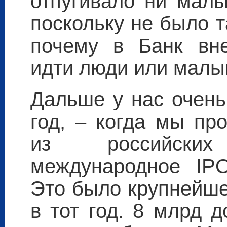
отпугивало ни малы
поскольку не было т
почему в Банк вн
идти люди или малы
Дальше у нас очень
год, – когда мы пр
из российски
международное IP
Это было крупнейше
в тот год. 8 млрд 