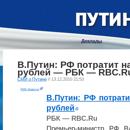
Доклады
В.Путин: РФ потратит н
рублей — РБК — RBC.R
СМИ о Путине
// 13.12.2010 21:53
РИА Новости
В.
Путин
: РФ потрати
рублей
РБК — RBC.Ru
Премьер-министр РФ 