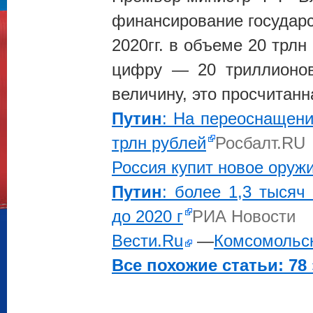
финансирование государс
2020гг. в объеме 20 трлн
цифру — 20 триллионов
величину, это просчитан
Путин
: На переоснащени
трлн рублей
Росбалт.RU
Россия купит новое оруж
Путин
: более 1,3 тысяч
до 2020 г
РИА Новости
Вести.Ru
—
Комсомольс
Все похожие статьи: 78 