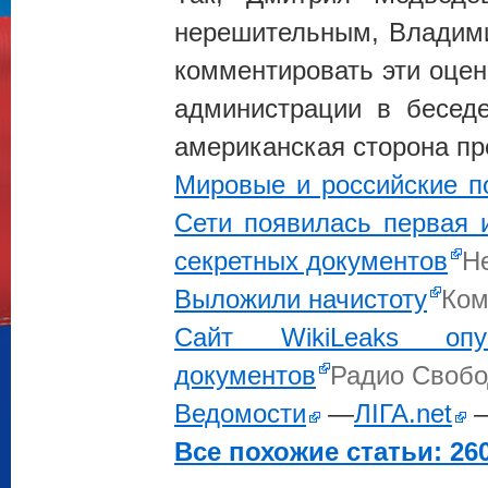
нерешительным, Влади
комментировать эти оцен
администрации в бесед
американская сторона пр
Мировые и российские по
Сети появилась первая 
секретных документов
Н
Выложили начистоту
Ком
Сайт WikiLeaks опу
документов
Радио Свобо
Ведомости
—
ЛІГА.net
Все похожие статьи: 260