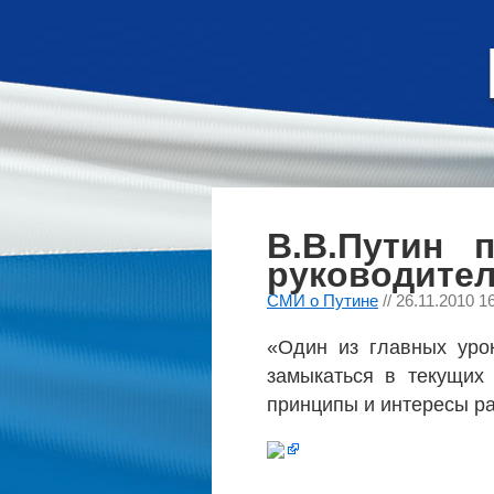
В.В.Путин 
руководител
СМИ о Путине
// 26.11.2010 1
«Один из главных урок
замыкаться в текущих 
принципы и интересы ра