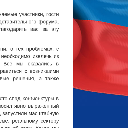
аемые участники, гости
дставительного форума,
лагодарить вас за эту
ни, о тех проблемах, с
 необходимо извлечь из
. Все мы оказались в
правиться с возникшими
вые решения, а также
сто спад конъюнктуры в
 носил явно выраженный
и, запустили масштабную
еме, реальному сектору