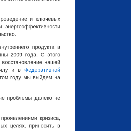
проведение и ключевых
и энергоэффективности
ьство.
нутреннего продукта в
ины 2009 года. С этого
т восстановление нашей
 силу и в
Федеративной
 этом году мы выйдем на
ые проблемы далеко не
 проявлениями кризиса,
ных целях, приносить в