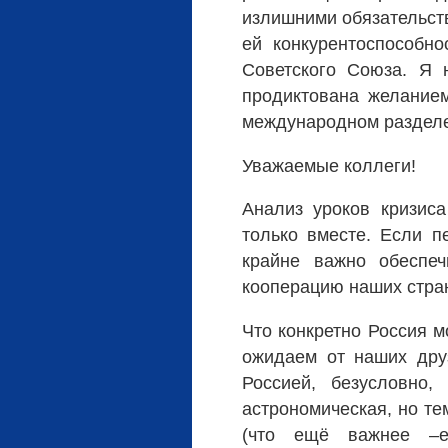
излишними обязательств
ей конкурентоспособн
Советского Союза. Я 
продиктована желание
международном разделен
Уважаемые коллеги!
Анализ уроков кризис
только вместе. Если пе
крайне важно обеспеч
кооперацию наших стра
Что конкретно Россия 
ожидаем от наших друз
Россией, безусловно
астрономическая, но те
(что ещё важнее –е