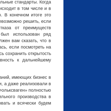
альные стандарты. Когда
исходит в том числе и в
. В конечном итоге это
невозможно решить, если
тказа от преимуществ
 был использован ряд
лжен вам сказать, что в
ась, если посмотреть на
ь сохранить открытость
овность к дальнейшему
аний, имеющих бизнес в
и, а даже реализовали в
Фольксваген» полностью
льного производства в
овать и всячески будем