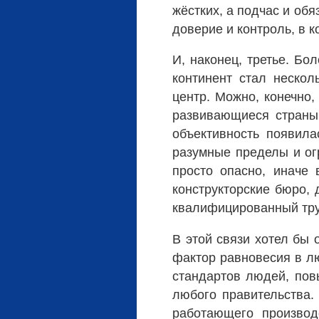
жёстких, а подчас и об
доверие и контроль, в к
И, наконец, третье. Бо
континент стал неско
центр. Можно, конечно,
развивающиеся страны 
объективность появила
разумные пределы и огр
просто опасно, иначе 
конструкторские бюро,
квалифицированный тру
В этой связи хотел бы 
фактор равновесия в лю
стандартов людей, пов
любого правительства.
работающего производ