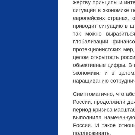
жертву принципы и инте
ситуация в экономике п
европейских странах, 
приводит ситуацию в шт
так можно выразитьс
глобализации финанс
протекционистских мер,
целом открытость росси
объективные цифры. В 
экономики, и в целом
наращиванию сотруднич
Симптоматично, что аб
России, продолжили дея
период кризиса масшта
выполнила намеченную
России. И такое отнош
поддерживать.