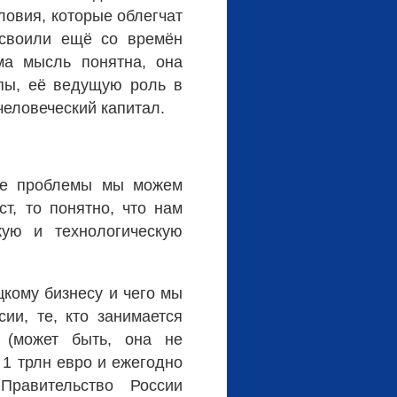
ловия, которые облегчат
усвоили ещё со времён
ма мысль понятна, она
пы, её ведущую роль в
еловеческий капитал.
ные проблемы мы можем
ст, то понятно, что нам
кую и технологическую
кому бизнесу и чего мы
ии, те, кто занимается
 (может быть, она не
 1 трлн евро и ежегодно
равительство России