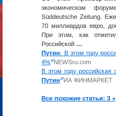
экономическом форум
Süddeutsche Zeitung. Еж
70 миллиардов евро, доб
При этом, как отметил
Российской
…
Путин
: В этом году рос
4%
NEWSru.com
В этом году российская
Путин
ИА ФИНМАРКЕТ
Все похожие статьи: 3 »