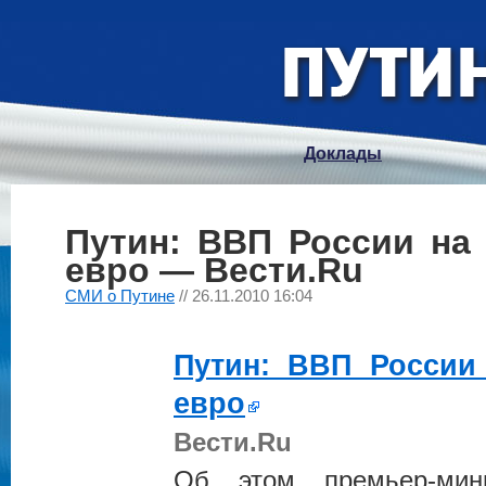
Доклады
Путин: ВВП России на
евро — Вести.Ru
СМИ о Путине
// 26.11.2010 16:04
Путин
: ВВП России
евро
Вести.Ru
Об этом премьер-ми