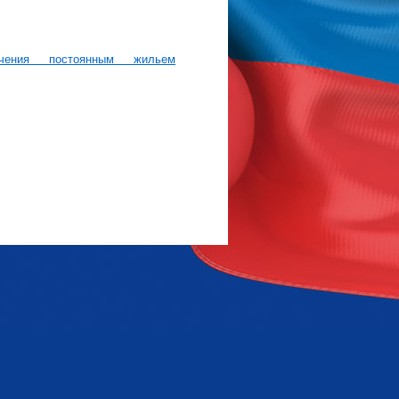
ния постоянным жильем