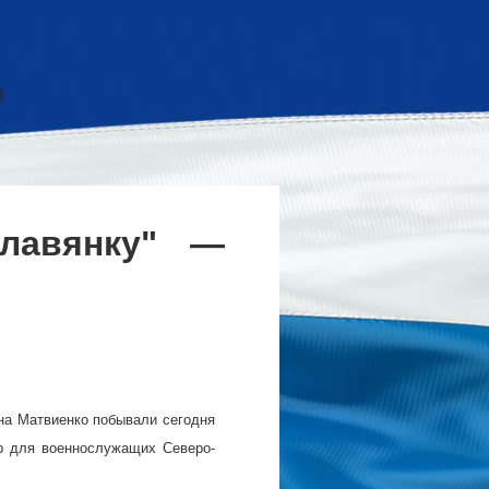
лавянку" —
на Матвиенко побывали сегодня
ир для военнослужащих Северо-