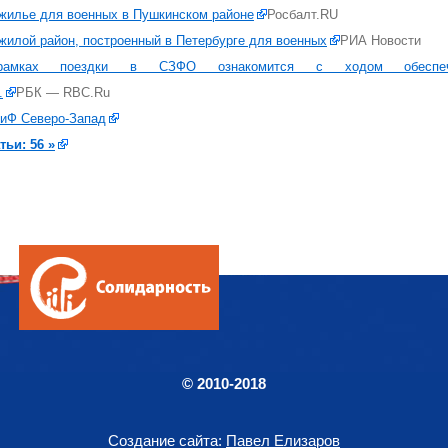
жилье для военных в Пушкинском районе
Росбалт.RU
жилой район, построенный в Петербурге для военных
РИА Новости
ках поездки в СЗФО ознакомится с ходом обеспече
.
РБК — RBC.Ru
иФ Северо-Запад
тьи: 56 »
© 2010-2018
Создание сайта:
Павел Елизаров