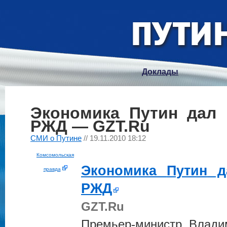
Доклады
Экономика Путин дал 
РЖД — GZT.Ru
СМИ о Путине
// 19.11.2010 18:12
Комсомольская
Экономика
Путин
да
правда
РЖД
GZT.Ru
Премьер-министр Влад