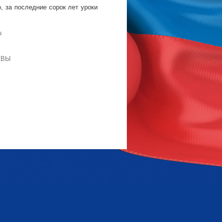
, за последние сорок лет уроки
u
КВЫ