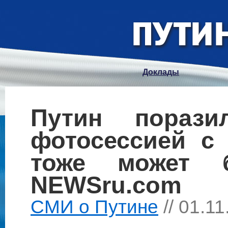
Доклады
Путин пораз
фотосессией с
тоже может
NEWSru.com
СМИ о Путине
// 01.1