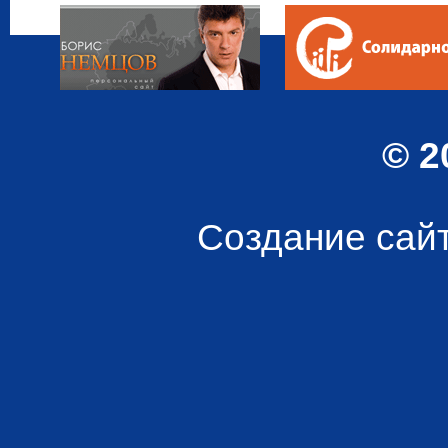
© 2
Создание сай