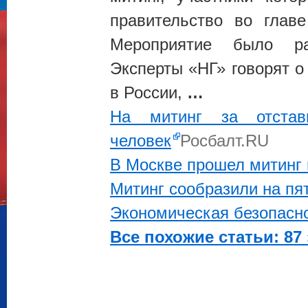
правительство во гла
Мероприятие было ра
Эксперты «НГ» говорят о
в России,
…
На митинг за отста
человек
Росбалт.RU
В Москве прошел митинг 
Митинг сообразили на пя
Экономическая безопасн
Все похожие статьи: 87 