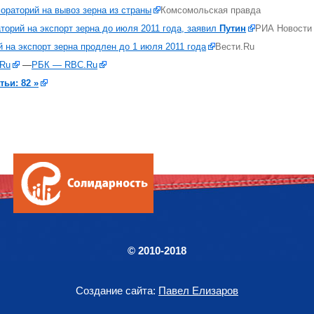
раторий на вывоз зерна из страны
Комсомольская правда
торий на экспорт зерна до июля 2011 года, заявил
Путин
РИА Новости
й на экспорт зерна продлен до 1 июля 2011 года
Вести.Ru
Ru
—
РБК — RBC.Ru
тьи: 82 »
© 2010-2018
Создание сайта:
Павел Елизаров