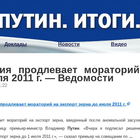
Доклады
Новости
Видео
сия продлевает мораторий
ля 2011 г. — Ведомости
1:22
 продлевает мораторий на экспорт зерна до июля 2011 г.
ет мораторий на экспорт зерна, введенный после аномальной засухи
ницу премьер-министр Владимир
Путин
. «Вчера я подписал решени
порт зерна до 1 июля 2011 г.», — сказал премьер на совещании по
…