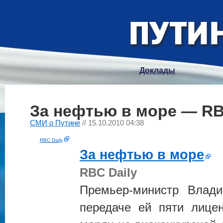
Доклады
За нефтью в море — RB
СМИ о Путине
// 15.10.2010 04:38
RBC Daily
За нефтью в море
RBC Daily
Премьер-министр Вла
передаче ей пяти лице